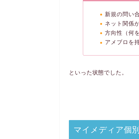
新規の問い合
ネット関係
方向性（何
アメブロを
といった状態でした。
マイメディア個