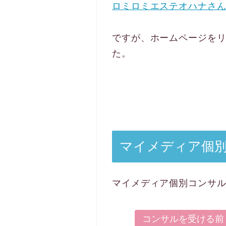
ロミロミエステオハナさ
ですが、ホームページを
た。
マイメディア個
マイメディア個別コンサ
コンサルを受ける前