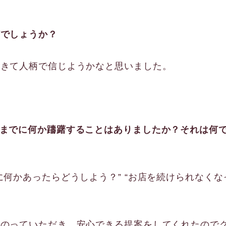
何でしょうか？
てきて人柄で信じようかなと思いました。
るまでに何か躊躇することはありましたか？それは何
に何かあったらどうしよう？” “お店を続けられなくな
にのっていただき、安心できる提案をしてくれたので