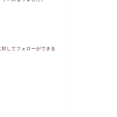
？
に対してフォローができる