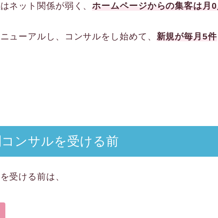
ん
はネット関係が弱く、
ホームページからの集客は月0
リニューアルし、コンサルをし始めて、
新規が毎月5件
別コンサルを受ける前
ルを受ける前は、