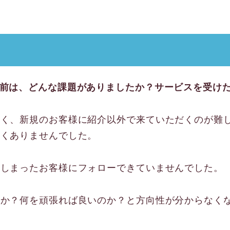
る前は、どんな課題がありましたか？サービスを受け
弱く、新規のお客様に紹介以外で来ていただくのが難
たくありませんでした。
てしまったお客様にフォローできていませんでした。
のか？何を頑張れば良いのか？と方向性が分からなく