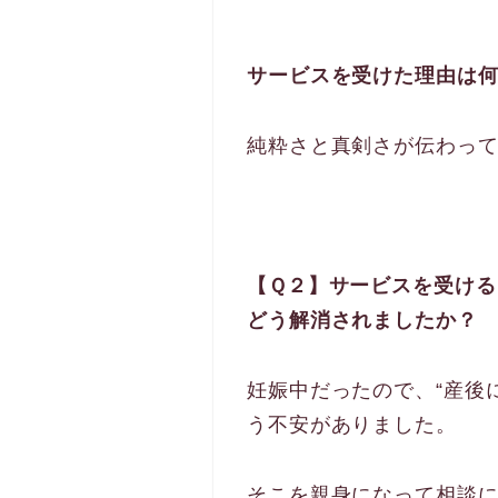
サービスを受けた理由は
純粋さと真剣さが伝わっ
【Ｑ２】サービスを受け
どう解消されましたか？
妊娠中だったので、“産後
う不安がありました。
そこを親身になって相談