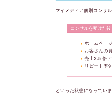
マイメディア個別コンサ
コンサルを受けた後
ホームページ
お客さんの
売上2.5 倍
リピート率9
といった状態になってい