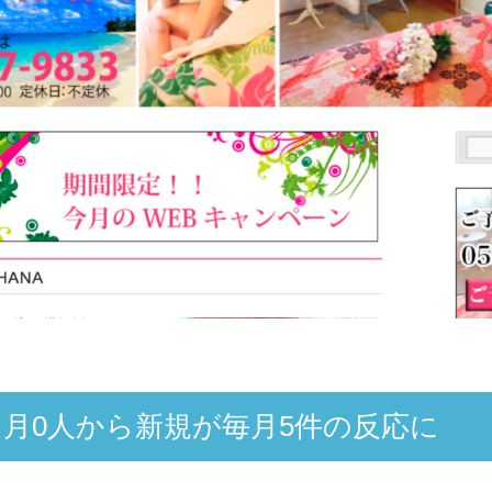
月0人から新規が毎月5件の反応に