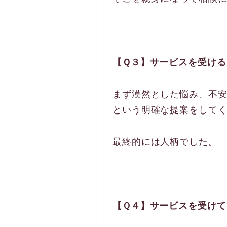
【Ｑ３】サービスを受ける
まず漠然とした悩み、不
という明確な提案をして
最終的には人柄でした。
【Ｑ４】サービスを受けて