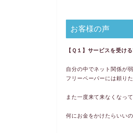
お客様の声
【Ｑ１】サービスを受け
自分の中でネット関係が
フリーペーパーには頼り
また一度来て来なくなっ
何にお金をかけたらいい