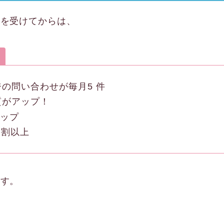
ルを受けてからは、
の問い合わせが毎月5 件
質がアップ！
アップ
 割以上
ます。