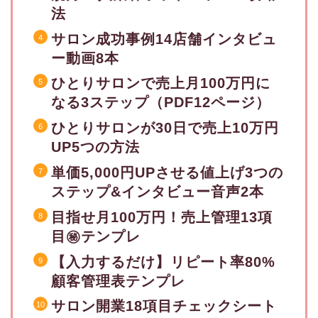
法
サロン成功事例14店舗インタビュ
ー動画8本
ひとりサロンで売上月100万円に
なる3ステップ（PDF12ページ）
ひとりサロンが30日で売上10万円
UP5つの方法
単価5,000円UPさせる値上げ3つの
ステップ&インタビュー音声2本
目指せ月100万円！売上管理13項
目㊙︎テンプレ
【入力するだけ】リピート率80%
顧客管理表テンプレ
サロン開業18項目チェックシート