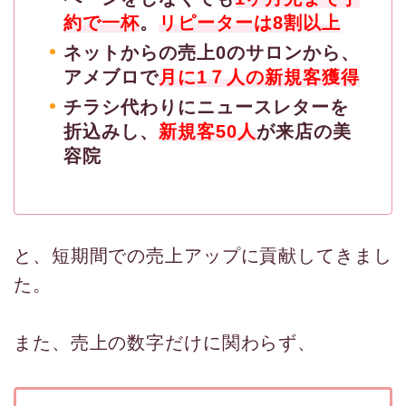
約で一杯
。
リピーターは8割以上
ネットからの売上0のサロンから、
アメブロで
月に1７人の新規客獲得
チラシ代わりにニュースレターを
折込みし、
新規客50人
が来店の美
容院
と、短期間での売上アップに貢献してきまし
た。
また、売上の数字だけに関わらず、