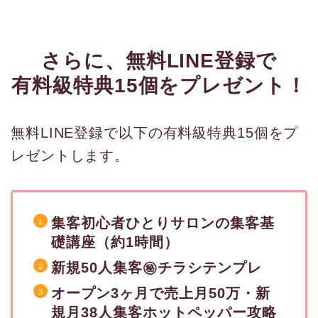
さらに、無料LINE登録で
有料級特典15個をプレゼント！
無料LINE登録で以下の有料級特典15個をプ
レゼントします。
集客初心者ひとりサロンの集客基
礎講座（約1時間）
新規50人集客㊙︎チラシテンプレ
オープン3ヶ月で売上月50万・新
規月38人集客ホットペッパー攻略