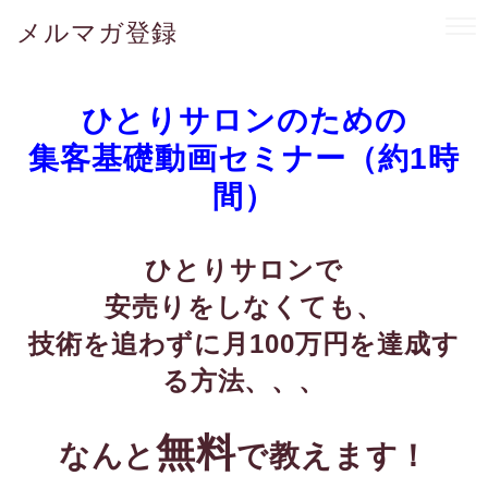
メルマガ登録
ひとりサロンのための
集客基礎動画セミナー（約1時
間）
ひとりサロンで
安売りをしなくても、
技術を追わずに月100万円を達成す
る方法、、、
無料
なんと
で教えます！