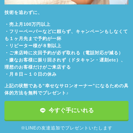
技術を追わずに、
・売上月100万円以上
・フリーペーパーなどに頼らず、キャンペーンもしなくて
も１ヶ月先まで予約が一杯
・リピーター様が８割以上
・ご来店時に次回予約が必ず取れる（電話対応が減る）
・嫌なお客様に振り回されず（ドタキャン・遅刻etc）、
理想のお客様だけがご来店する
・月８日～１０日の休み
上記の状態である“幸せなサロンオーナー”になるための具
体的方法を無料でプレゼント♪
今すぐ手にいれる
※LINEの友達追加でプレゼントいたします