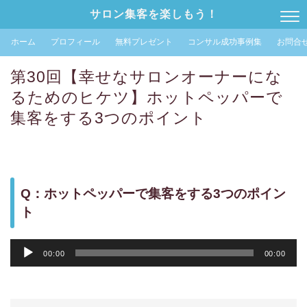
サロン集客を楽しもう！
ホーム
プロフィール
無料プレゼント
コンサル成功事例集
お問合
第30回【幸せなサロンオーナーにな
るためのヒケツ】ホットペッパーで
集客をする3つのポイント
Q：ホットペッパーで集客をする3つのポイン
ト
音
00:00
00:00
声
プ