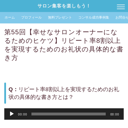
サロン集客を楽しもう！
ホーム
プロフィール
無料プレゼント
コンサル成功事例集
お問合
第55回【幸せなサロンオーナーにな
るためのヒケツ】リピート率8割以上
を実現するためのお礼状の具体的な書
き方
Q：
リピート率8割以上を実現するためのお礼
状の具体的な書き方とは？
音
00:00
00:00
声