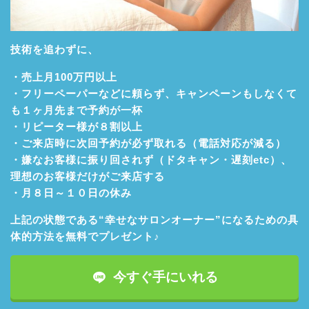
技術を追わずに、
・売上月100万円以上
・フリーペーパーなどに頼らず、キャンペーンもしなくて
も１ヶ月先まで予約が一杯
・リピーター様が８割以上
・ご来店時に次回予約が必ず取れる（電話対応が減る）
・嫌なお客様に振り回されず（ドタキャン・遅刻etc）、
理想のお客様だけがご来店する
・月８日～１０日の休み
上記の状態である“幸せなサロンオーナー”になるための具
体的方法を無料でプレゼント♪
今すぐ手にいれる