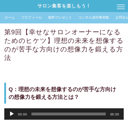
サロン集客を楽しもう！
ホーム
プロフィール
無料プレゼント
コンサル成功事例集
お問合
第9回【幸せなサロンオーナーになる
ためのヒケツ】理想の未来を想像する
のが苦手な方向けの想像力を鍛える方
法
Q：理想の未来を想像するのが苦手な方向け
の想像力を鍛える方法とは？
音
00:00
00:00
声