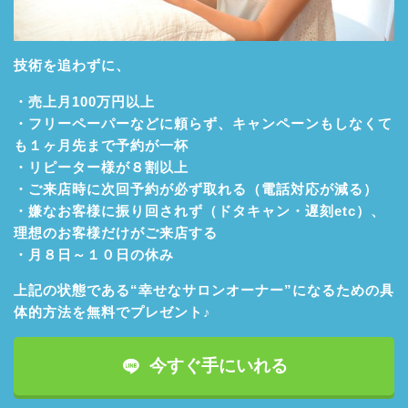
技術を追わずに、
・売上月100万円以上
・フリーペーパーなどに頼らず、キャンペーンもしなくて
も１ヶ月先まで予約が一杯
・リピーター様が８割以上
・ご来店時に次回予約が必ず取れる（電話対応が減る）
・嫌なお客様に振り回されず（ドタキャン・遅刻etc）、
理想のお客様だけがご来店する
・月８日～１０日の休み
上記の状態である“幸せなサロンオーナー”になるための具
体的方法を無料でプレゼント♪
今すぐ手にいれる