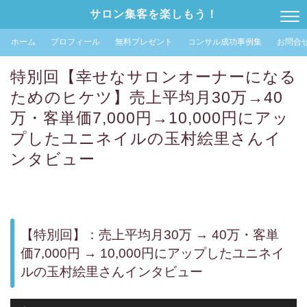
サロン集客を楽しもう！
ホーム
プロフィール
無料プレゼント
コンサル成功事例集
お問合
特別回【幸せなサロンオーナーになる
ためのヒケツ】売上平均月30万→40
万・客単価7,000円→10,000円にアッ
プしたユニネイルの玉村絵里さんイ
ンタビュー
【特別回】：売上平均月30万 → 40万・客単
価7,000円 → 10,000円にアップしたユニネイ
ルの玉村絵里さんインタビュー