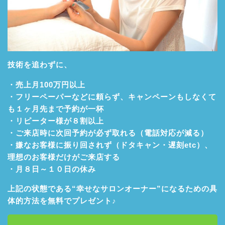
技術を追わずに、
・売上月100万円以上
・フリーペーパーなどに頼らず、キャンペーンもしなくて
も１ヶ月先まで予約が一杯
・リピーター様が８割以上
・ご来店時に次回予約が必ず取れる（電話対応が減る）
・嫌なお客様に振り回されず（ドタキャン・遅刻etc）、
理想のお客様だけがご来店する
・月８日～１０日の休み
上記の状態である“幸せなサロンオーナー”になるための具
体的方法を無料でプレゼント♪