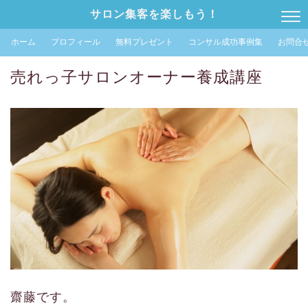
サロン集客を楽しもう！
ホーム
プロフィール
無料プレゼント
コンサル成功事例集
お問合
売れっ子サロンオーナー養成講座
齋藤です。