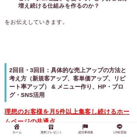
増え続ける仕組みを作るのか？
をお伝えしていきます。
2回目・3回目：具体的な売上アップの方法と
考え方（新規客アップ、客単価アップ、リピ
ート率アップ） & メニュー作り、HP・ブロ
グ・SNS活用
理想のお客様を月5件以上集客し続けるホー
ムページの共通点
ホーム
無料プレゼント
成功事例集
LINE登録