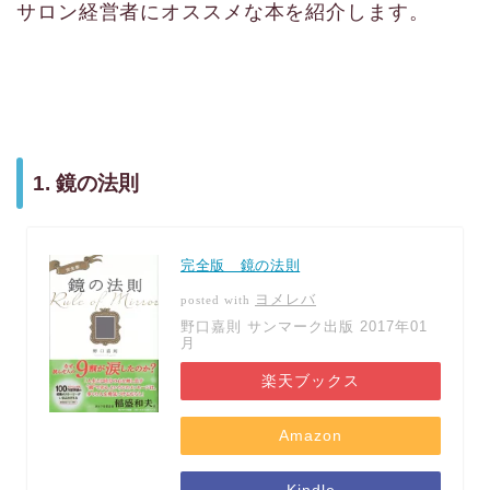
サロン経営者にオススメな本を紹介します。
1. 鏡の法則
完全版 鏡の法則
ヨメレバ
posted with
野口嘉則 サンマーク出版 2017年01
月
楽天ブックス
Amazon