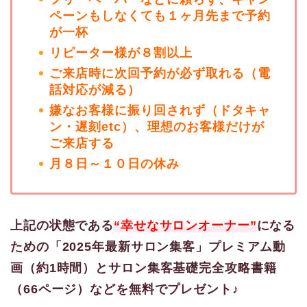
ペーンもしなくても１ヶ月先まで予約
が一杯
リピーター様が８割以上
ご来店時に次回予約が必ず取れる（電
話対応が減る）
嫌なお客様に振り回されず（ドタキャ
ン・遅刻etc）、理想のお客様だけが
ご来店する
月８日～１０日の休み
上記の状態である
“幸せなサロンオーナー”
になる
ための「2025年最新サロン集客」プレミアム動
画（約1時間）とサロン集客基礎完全攻略書籍
（66ページ）などを無料でプレゼント♪