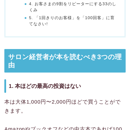
4. お客さまの9割をリピーターにする33のし
くみ
5. 「1回きりのお客様」を「100回客」に育
てなさい!
サロン経営者が本を読むべき3つの理
由
1. 本ほどの最高の投資はない
本は大体1,000円〜2,000円ほどで買うことがで
きます。
Amazonやブックオフなどの中古本であれば100