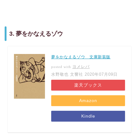
3. 夢をかなえるゾウ
夢をかなえるゾウ 文庫新装版
ヨメレバ
posted with
水野敬也 文響社 2020年07月09日
楽天ブックス
Amazon
Kindle