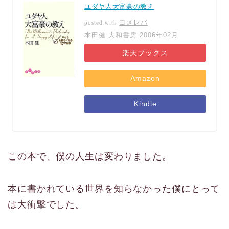
ユダヤ人大富豪の教え
ヨメレバ
posted with
本田健 大和書房 2006年02月
楽天ブックス
Amazon
Kindle
この本で、僕の人生は変わりました。
本に書かれている世界を知らなかった僕にとって
は大衝撃でした。