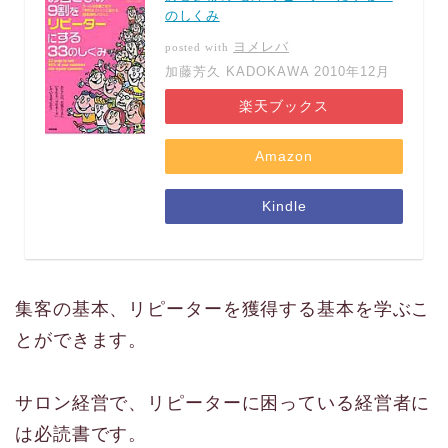
のしくみ
ヨメレバ
posted with
加藤芳久 KADOKAWA 2010年12月
楽天ブックス
Amazon
Kindle
集客の基本、リピーターを獲得する基本を学ぶこ
とができます。
サロン経営で、リピーターに困っている経営者に
は必読書です。