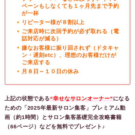
ペーンもしなくても１ヶ月先まで予約
が一杯
リピーター様が８割以上
ご来店時に次回予約が必ず取れる（電
話対応が減る）
嫌なお客様に振り回されず（ドタキャ
ン・遅刻etc）、理想のお客様だけが
ご来店する
月８日～１０日の休み
上記の状態である
“幸せなサロンオーナー”
になる
ための「2025年最新サロン集客」プレミアム動
画（約1時間）とサロン集客基礎完全攻略書籍
（66ページ）などを無料でプレゼント♪