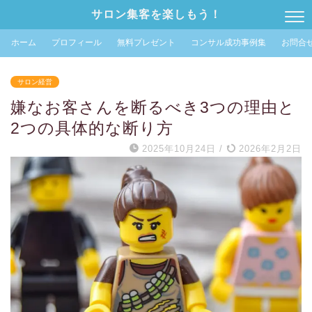
サロン集客を楽しもう！
ホーム
プロフィール
無料プレゼント
コンサル成功事例集
お問合
サロン経営
嫌なお客さんを断るべき3つの理由と
2つの具体的な断り方
2025年10月24日
/
2026年2月2日