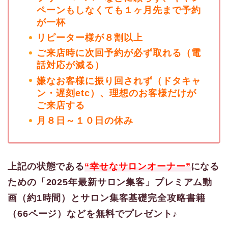
ペーンもしなくても１ヶ月先まで予約
が一杯
リピーター様が８割以上
ご来店時に次回予約が必ず取れる（電
話対応が減る）
嫌なお客様に振り回されず（ドタキャ
ン・遅刻etc）、理想のお客様だけが
ご来店する
月８日～１０日の休み
上記の状態である
“幸せなサロンオーナー”
になる
ための「2025年最新サロン集客」プレミアム動
画（約1時間）とサロン集客基礎完全攻略書籍
（66ページ）などを無料でプレゼント♪