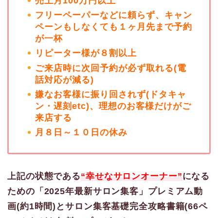
売上月100万円以上
フリーペーパーなどに頼らず、キャン
ペーンもしなくても１ヶ月先まで予約
が一杯
リピーター様が８割以上
ご来店時に次回予約が必ず取れる(電
話対応が減る)
嫌なお客様に振り回されず(ドタキャ
ン・遅刻etc)、理想のお客様だけがご
来店する
月８日～１０日の休み
上記の状態である
“幸せなサロンオーナー”
になる
ための「2025年最新サロン集客」プレミアム動
画(約1時間)とサロン集客基礎完全攻略書籍(66ペ