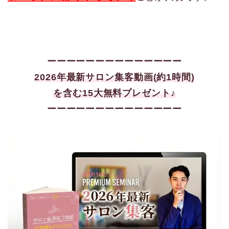
ーーーーーーーーーーーーーー
2026年最新サロン集客
動画(約1時間)
を含む15大
無料プレゼント♪
ーーーーーーーーーーーーーー