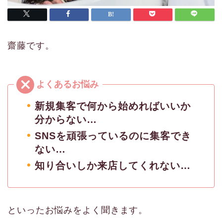
齋藤です。
新規集客で何から始めればいいか
分からない…
SNSを頑張っているのに集客でき
ない…
知り合いしか来店してくれない…
といったお悩みをよく聞きます。