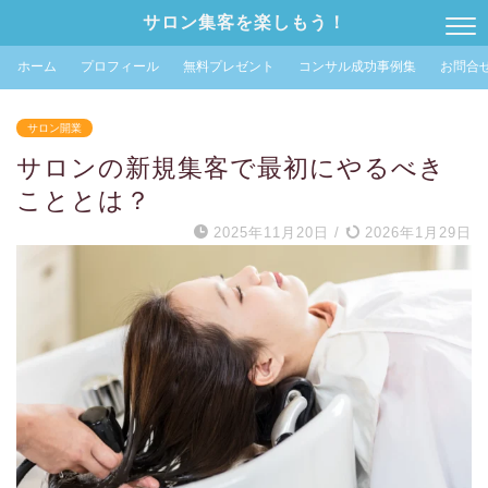
サロン集客を楽しもう！
ホーム
プロフィール
無料プレゼント
コンサル成功事例集
お問合
サロン開業
サロンの新規集客で最初にやるべき
こととは？
2025年11月20日
/
2026年1月29日