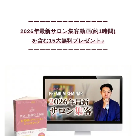
ーーーーーーーーーーーーーー
2026年最新サロン集客
動画(約1時間)
を含む15大
無料プレゼント♪
ーーーーーーーーーーーーーー