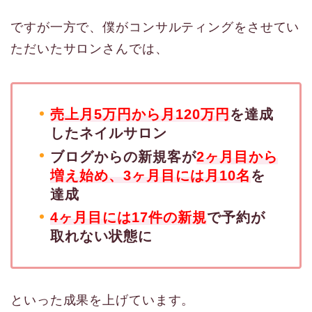
ですが一方で、僕がコンサルティングをさせてい
ただいたサロンさんでは、
売上月5万円から月120万円
を達成
したネイルサロン
ブログからの新規客が
2ヶ月目から
増え始め、3ヶ月目には月10名
を
達成
4ヶ月目には17件の新規
で予約が
取れない状態に
といった成果を上げています。