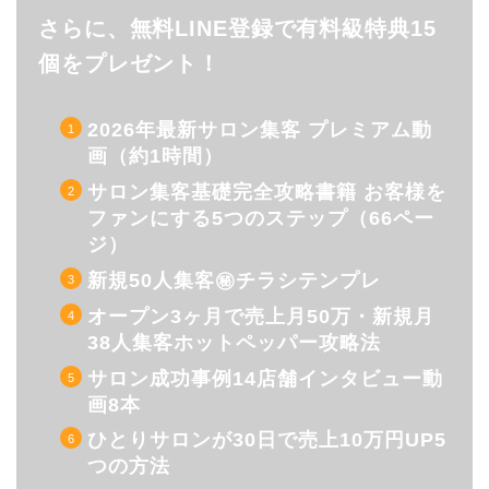
さらに、無料LINE登録で有料級特典15
個をプレゼント！
2026年最新サロン集客 プレミアム動
画（約1時間）
サロン集客基礎完全攻略書籍 お客様を
ファンにする5つのステップ（66ペー
ジ）
新規50人集客㊙︎チラシテンプレ
オープン3ヶ月で売上月50万・新規月
38人集客ホットペッパー攻略法
サロン成功事例14店舗インタビュー動
画8本
ひとりサロンが30日で売上10万円UP5
つの方法