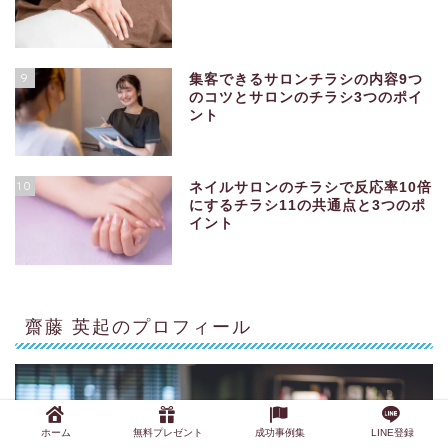
9
集客できるサロンチラシの内容9つ
のコツとサロンのチラシ3つのポイ
ント
10
ネイルサロンのチラシで反応率10倍
にするチラシ11の共通点と3つのポ
イント
齋藤 英起のプロフィール
ホーム
無料プレゼント
成功事例集
LINE登録