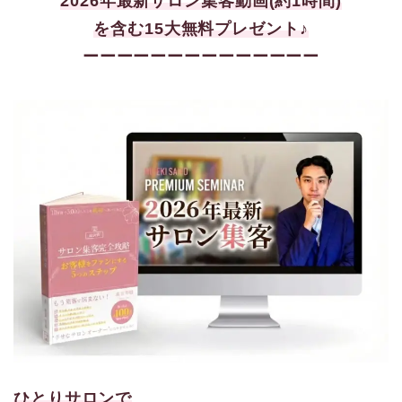
2026年最新サロン集客
動画(約1時間)
を含む15大
無料プレゼント♪
ーーーーーーーーーーーーーー
ひとりサロンで
、