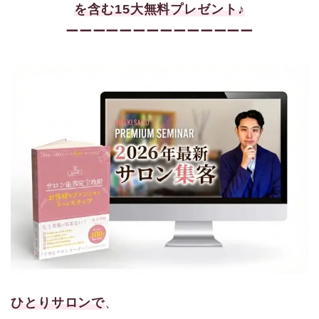
を含む15大
無料プレゼント♪
ーーーーーーーーーーーーーー
ひとりサロンで
、