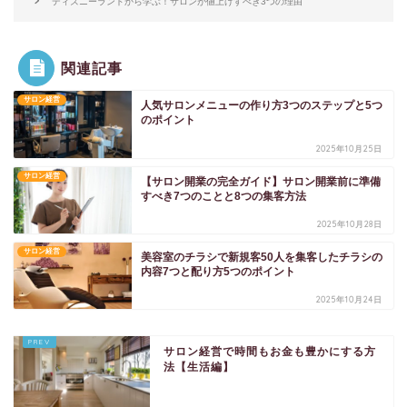
ディズニーランドから学ぶ！サロンが値上げすべき3つの理由
関連記事
サロン経営
人気サロンメニューの作り方3つのステップと5つ
のポイント
2025年10月25日
サロン経営
【サロン開業の完全ガイド】サロン開業前に準備
すべき7つのことと8つの集客方法
2025年10月28日
サロン経営
美容室のチラシで新規客50人を集客したチラシの
内容7つと配り方5つのポイント
2025年10月24日
サロン経営で時間もお金も豊かにする方
法【生活編】