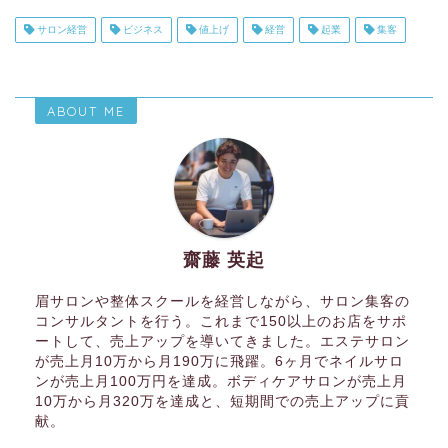
サロン経営
ビジネス
値上げ
経営
起業
集客
ABOUT ME
齋藤 英起
眉サロンや整体スクールを経営しながら、サロン集客の
コンサルタントを行う。これまで150以上のお店をサポ
ートして、売上アップを導いてきました。エステサロン
が売上月10万から月190万に飛躍。6ヶ月でネイルサロ
ンが売上月100万円を達成。ボディケアサロンが売上月
10万から月320万を達成と、短期間での売上アップに貢
献。