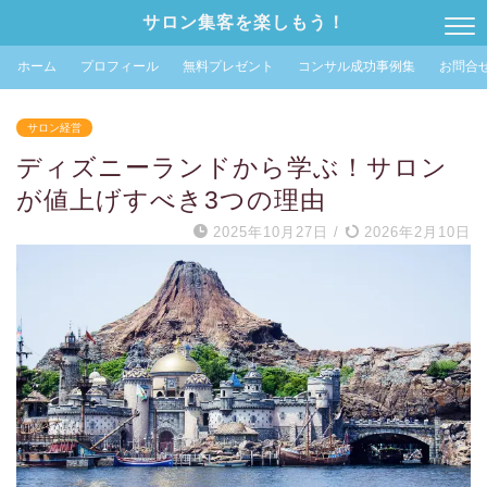
サロン集客を楽しもう！
ホーム
プロフィール
無料プレゼント
コンサル成功事例集
お問合
サロン経営
ディズニーランドから学ぶ！サロン
が値上げすべき3つの理由
2025年10月27日
/
2026年2月10日