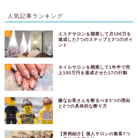
人気記事ランキング
1
エステサロンを開業して月100万を
達成した7つのステップと3つのポイ
ント
2
ネイルサロンを開業して1年半で売
上100万円を達成させた17の行動
3
嫌なお客さんを断るべき3つの理由
と2つの具体的な断り方
4
【実例紹介】個人サロンの集客7つ