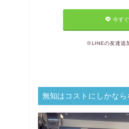
今すぐ
※LINEの友達
無知はコストにしかなら