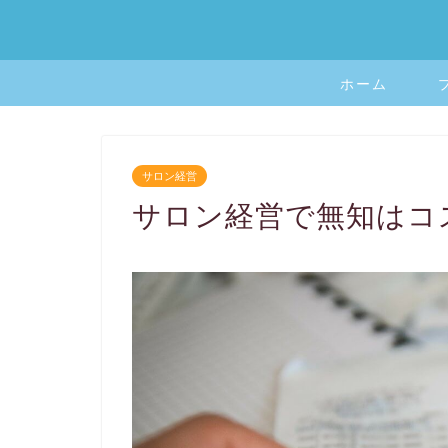
ホーム
サロン経営
サロン経営で無知はコ