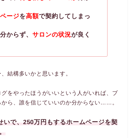
ページ
を
高額
で契約してしまっ
分からず、
サロンの状況
が良く
ー、結構多いかと思います。
ログをやったほうがいいという人がいれば、ブ
るから、誰を信じていいのか分からない……。
せいで、250万円もするホームページを契
。