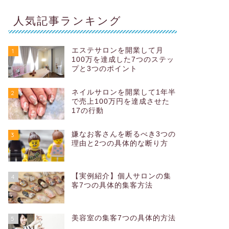
人気記事ランキング
エステサロンを開業して月
1
100万を達成した7つのステッ
プと3つのポイント
ネイルサロンを開業して1年半
2
で売上100万円を達成させた
17の行動
嫌なお客さんを断るべき3つの
3
理由と2つの具体的な断り方
【実例紹介】個人サロンの集
4
客7つの具体的集客方法
美容室の集客7つの具体的方法
5