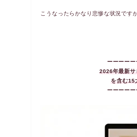
こうなったらかなり悲惨な状況です
ーーーーー
2026年最新
を含む15
ーーーーー