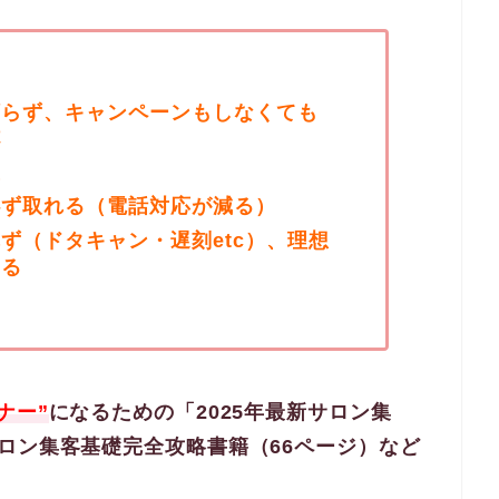
頼らず、キャンペーンもしなくても
杯
上
必ず取れる（電話対応が減る）
ず（ドタキャン・遅刻etc）、理想
する
ナー”
になるための「2025年最新サロン集
ロン集客基礎完全攻略書籍（66ページ）など