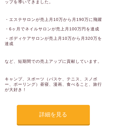
ップを導いてきました。
・エステサロンが売上月10万から月190万に飛躍
・6ヶ月でネイルサロンが売上月100万円を達成
・ボディケアサロンが売上月10万から月320万を
達成
など、短期間での売上アップに貢献しています。
キャンプ、スポーツ（バスケ、テニス、スノボ
ー、ボーリング）昼寝、漫画、食べること、旅行
が大好き！
詳細を見る