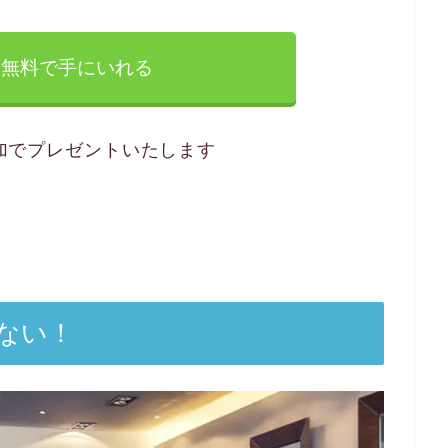
無料で手にいれる
追加でプレゼントいたします
ない！