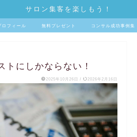
サロン集客を楽しもう！
プロフィール
無料プレゼント
コンサル成功事例集
ストにしかならない！
2025年10月26日
/
2026年2月16日