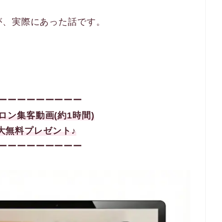
が、実際にあった話です。
ーーーーーーーーー
サロン集客
動画(約1時間)
大
無料プレゼント♪
ーーーーーーーーー