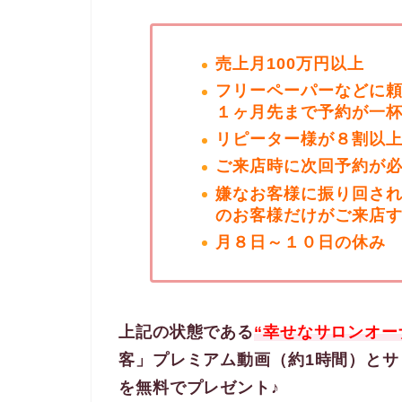
売上月100万円以上
フリーペーパーなどに
１ヶ月先まで予約が一
リピーター様が８割以
ご来店時に次回予約が
嫌なお客様に振り回され
のお客様だけがご来店
月８日～１０日の休み
上記の状態である
“幸せなサロンオー
客」プレミアム動画（約1時間）とサ
を無料でプレゼント♪