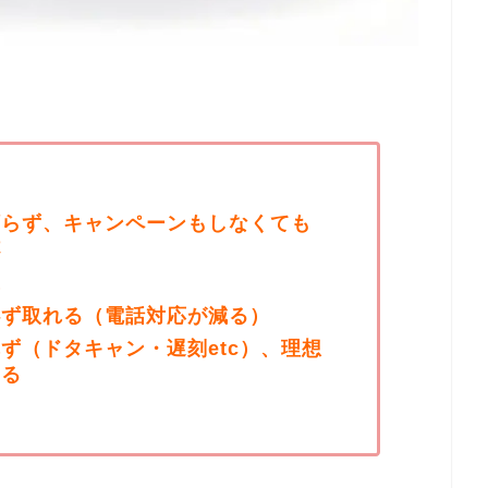
頼らず、キャンペーンもしなくても
杯
上
必ず取れる（電話対応が減る）
ず（ドタキャン・遅刻etc）、理想
する