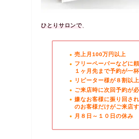
ひとりサロンで
、
売上月100万円以上
フリーペーパーなどに
１ヶ月先まで予約が一
リピーター様が８割以
ご来店時に次回予約が
嫌なお客様に振り回され
のお客様だけがご来店
月８日～１０日の休み