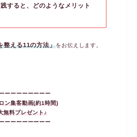
実践すると、どのようなメリット
を整える11の方法」
をお伝えします。
ーーーーーーーーー
サロン集客
動画(約1時間)
大
無料プレゼント♪
ーーーーーーーーー