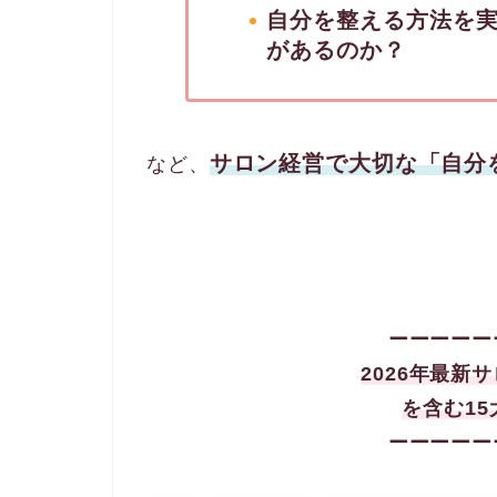
自分を整える方法を
があるのか？
サロン経営で大切な「自分
など、
ーーーーー
2026年最新
を含む15
ーーーーー