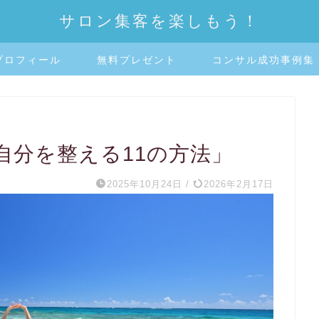
サロン集客を楽しもう！
プロフィール
無料プレゼント
コンサル成功事例集
自分を整える11の方法」
2025年10月24日
/
2026年2月17日