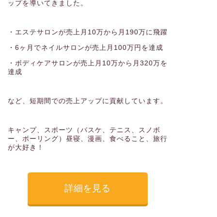
ップを導いてきました。
・エステサロンが売上月10万から月190万に飛躍
・6ヶ月でネイルサロンが売上月100万円を達成
・ボディケアサロンが売上月10万から月320万を
達成
など、短期間での売上アップに貢献しています。
キャンプ、スポーツ（バスケ、テニス、スノボ
ー、ボーリング）昼寝、漫画、食べること、旅行
が大好き！
詳細を見る