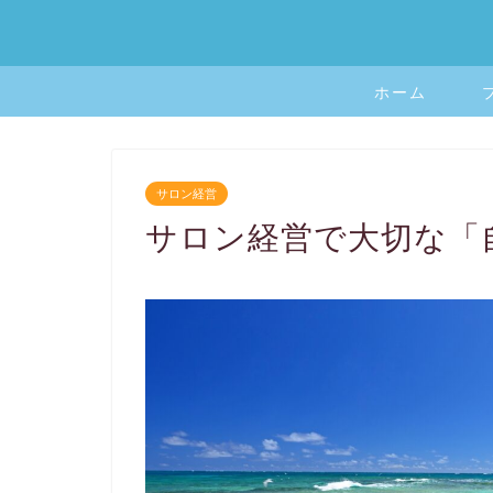
ホーム
サロン経営
サロン経営で大切な「