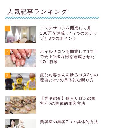
人気記事ランキング
エステサロンを開業して月
1
100万を達成した7つのステッ
プと3つのポイント
ネイルサロンを開業して1年半
2
で売上100万円を達成させた
17の行動
嫌なお客さんを断るべき3つの
3
理由と2つの具体的な断り方
【実例紹介】個人サロンの集
4
客7つの具体的集客方法
美容室の集客7つの具体的方法
5