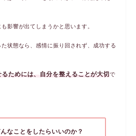
にも影響が出てしまうかと思います。
った状態なら、感情に振り回されず、成功する
。
せるためには、自分を整えることが大切
で
どんなことをしたらいいのか？