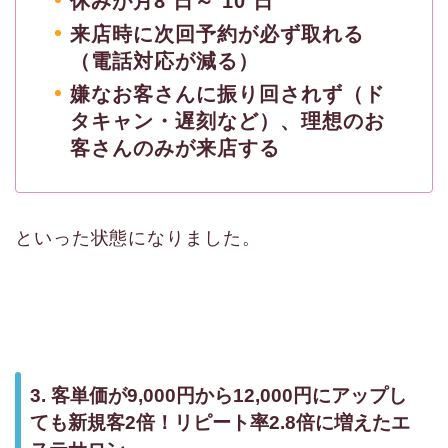
休みが月8 日～ 10 日
来店時に次回予約が必ず取れる
（電話対応が減る）
嫌なお客さんに振り回されず（ド
タキャン・遅刻など）、理想のお
客さんのみが来店する
といった状態になりました。
3. 客単価が9,000円から12,000円にアップし
ても新規客2倍！リピート率2.8倍に増えたエ