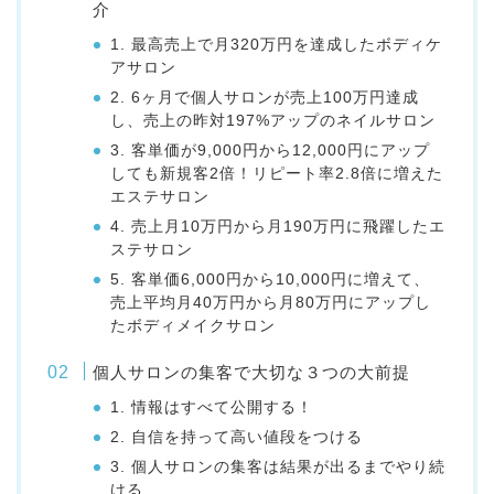
介
1. 最高売上で月320万円を達成したボディケ
アサロン
2. 6ヶ月で個人サロンが売上100万円達成
し、売上の昨対197%アップのネイルサロン
3. 客単価が9,000円から12,000円にアップ
しても新規客2倍！リピート率2.8倍に増えた
エステサロン
4. 売上月10万円から月190万円に飛躍したエ
ステサロン
5. 客単価6,000円から10,000円に増えて、
売上平均月40万円から月80万円にアップし
たボディメイクサロン
個人サロンの集客で大切な３つの大前提
1. 情報はすべて公開する！
2. 自信を持って高い値段をつける
3. 個人サロンの集客は結果が出るまでやり続
ける