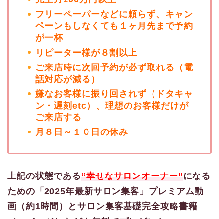
フリーペーパーなどに頼らず、キャン
ペーンもしなくても１ヶ月先まで予約
が一杯
リピーター様が８割以上
ご来店時に次回予約が必ず取れる（電
話対応が減る）
嫌なお客様に振り回されず（ドタキャ
ン・遅刻etc）、理想のお客様だけが
ご来店する
月８日～１０日の休み
上記の状態である
“幸せなサロンオーナー”
になる
ための「2025年最新サロン集客」プレミアム動
画（約1時間）とサロン集客基礎完全攻略書籍