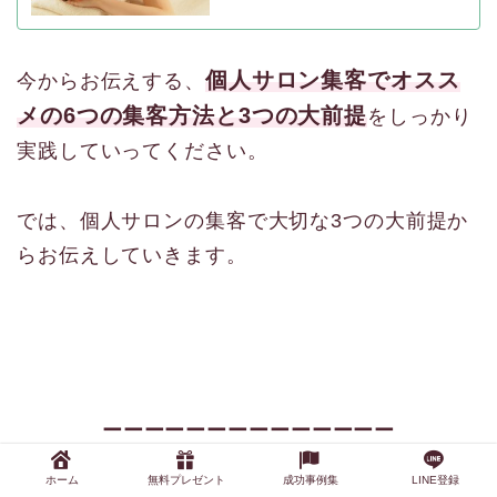
個人サロン集客でオスス
今からお伝えする、
メの6つの集客方法と3つの大前提
をしっかり
実践していってください。
では、個人サロンの集客で大切な3つの大前提か
らお伝えしていきます。
ーーーーーーーーーーーーーー
2026年最新サロン集客
動画(約1時間)
ホーム
無料プレゼント
成功事例集
LINE登録