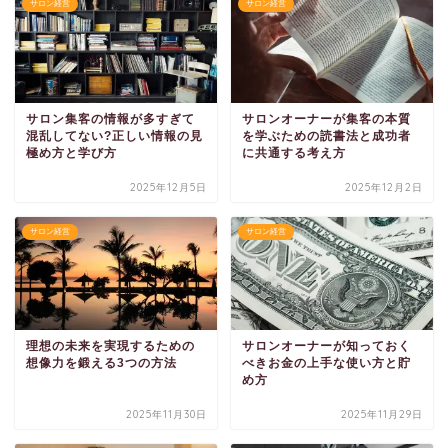
サロン経営
サロン経営
サロン集客の情報が多すぎて
サロンオーナーが集客の本質
混乱してない?正しい情報の見
を学ぶための読書法と成功者
極め方と学び方
に共通する考え方
2025年12月5日
2025年12月2日
サロン経営
サロン経営
理想の未来を実現するための
サロンオーナーが知っておく
想像力を鍛える3つの方法
べきお金の上手な使い方と貯
め方
2025年11月30日
2025年11月29日