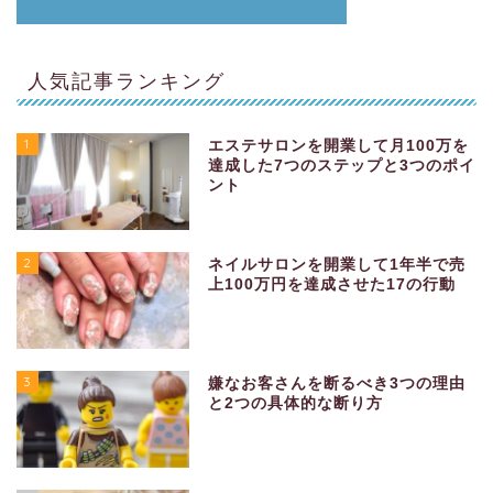
人気記事ランキング
1
エステサロンを開業して月100万を
達成した7つのステップと3つのポイ
ント
2
ネイルサロンを開業して1年半で売
上100万円を達成させた17の行動
3
嫌なお客さんを断るべき3つの理由
と2つの具体的な断り方