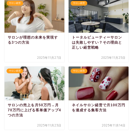
サロン経営
サロン経営
サロンが理想の未来を実現す
トータルビューティーサロン
る3つの方法
は失敗しやすい？その理由と
正しい経営戦略
2025年11月27日
2025年11月25日
サロン経営
サロン経営
サロンの売上を月50万円→月
ネイルサロン経営で月100万円
70万円に上げる客単価アップ4
を達成する集客方法
つの方法
2025年11月23日
2025年11月14日