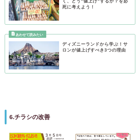
く、どう"値上げ"するか？を必
死に考えよう！
ディズニーランドから学ぶ！サ
ロンが値上げすべき3つの理由
6.チラシの改善