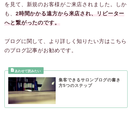
を見て、新規のお客様がご来店されました。しか
も、
2時間かかる遠方から来店され、
リピーター
へと繋がったのです。
ブログに関して、より詳しく知りたい方はこちら
のブログ記事がお勧めです。
集客できるサロンブログの書き
方5つのステップ