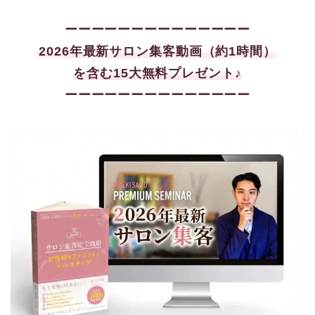
ーーーーーーーーーーーーーー
2026年最新サロン集客
動画（約1時間）
を含む15大
無料プレゼント♪
ーーーーーーーーーーーーーー