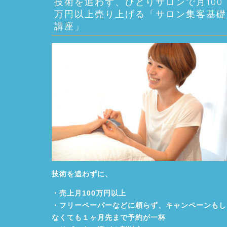
技術を追わず、ひとりサロンで月100
万円以上売り上げる「サロン集客基礎
講座」
技術を追わずに、
・売上月100万円以上
・フリーペーパーなどに頼らず、キャンペーンもし
なくても１ヶ月先まで予約が一杯