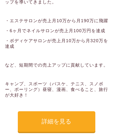
ップを導いてきました。
・エステサロンが売上月10万から月190万に飛躍
・6ヶ月でネイルサロンが売上月100万円を達成
・ボディケアサロンが売上月10万から月320万を
達成
など、短期間での売上アップに貢献しています。
キャンプ、スポーツ（バスケ、テニス、スノボ
ー、ボーリング）昼寝、漫画、食べること、旅行
が大好き！
詳細を見る