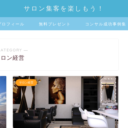
サロン集客を楽しもう！
プロフィール
無料プレゼント
コンサル成功事例集
CATEGORY ―
サロン経営
サロン経営