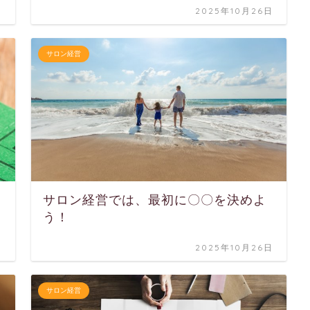
日
2025年10月26日
サロン経営
サロン経営では、最初に〇〇を決めよ
う！
日
2025年10月26日
サロン経営