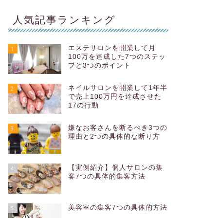
人気記事ランキング
エステサロンを開業して月
1
100万を達成した7つのステッ
プと3つのポイント
ネイルサロンを開業して1年半
2
で売上100万円を達成させた
17の行動
嫌なお客さんを断るべき3つの
3
理由と2つの具体的な断り方
【実例紹介】個人サロンの集
4
客7つの具体的集客方法
美容室の集客7つの具体的方法
5