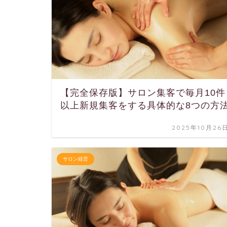
【完全保存版】サロン集客で毎月10件
以上新規集客をする具体的な8つの方
2025年10月26
サロン経営