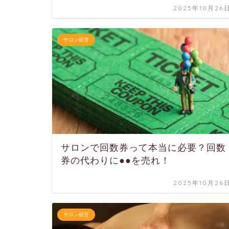
2025年10月26
サロン経営
サロンで回数券って本当に必要？回数
券の代わりに●●を売れ！
2025年10月26
サロン経営