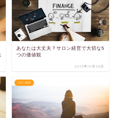
あなたは大丈夫？サロン経営で大切な5
法
つの価値観
日
2025年10月26日
サロン経営