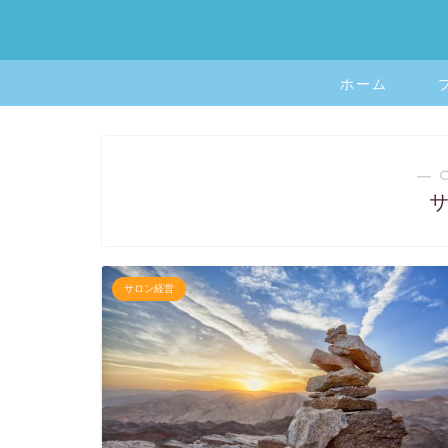
ホーム
― 
サロン経営