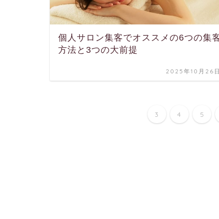
個人サロン集客でオススメの6つの集
方法と3つの大前提
2025年10月26
3
4
5